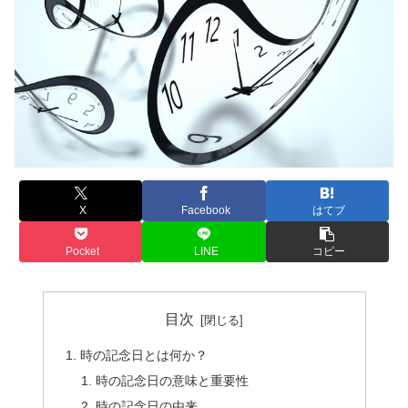
X
Facebook
はてブ
Pocket
LINE
コピー
目次
時の記念日とは何か？
時の記念日の意味と重要性
時の記念日の由来