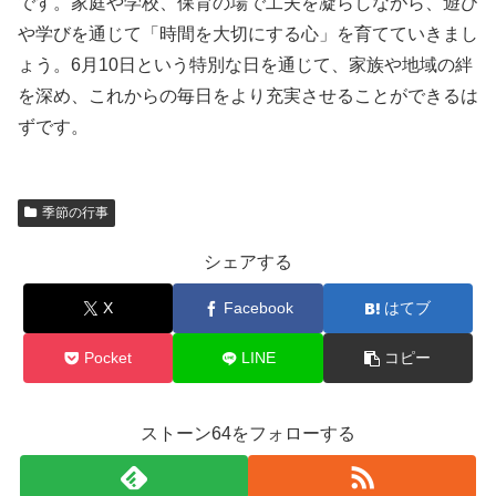
です。家庭や学校、保育の場で工夫を凝らしながら、遊び
や学びを通じて「時間を大切にする心」を育てていきまし
ょう。6月10日という特別な日を通じて、家族や地域の絆
を深め、これからの毎日をより充実させることができるは
ずです。
季節の行事
シェアする
X
Facebook
はてブ
Pocket
LINE
コピー
ストーン64をフォローする