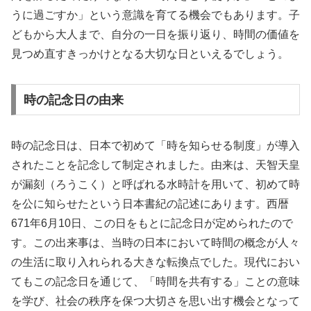
うに過ごすか」という意識を育てる機会でもあります。子
どもから大人まで、自分の一日を振り返り、時間の価値を
見つめ直すきっかけとなる大切な日といえるでしょう。
時の記念日の由来
時の記念日は、日本で初めて「時を知らせる制度」が導入
されたことを記念して制定されました。由来は、天智天皇
が漏刻（ろうこく）と呼ばれる水時計を用いて、初めて時
を公に知らせたという日本書紀の記述にあります。西暦
671年6月10日、この日をもとに記念日が定められたので
す。この出来事は、当時の日本において時間の概念が人々
の生活に取り入れられる大きな転換点でした。現代におい
てもこの記念日を通じて、「時間を共有する」ことの意味
を学び、社会の秩序を保つ大切さを思い出す機会となって