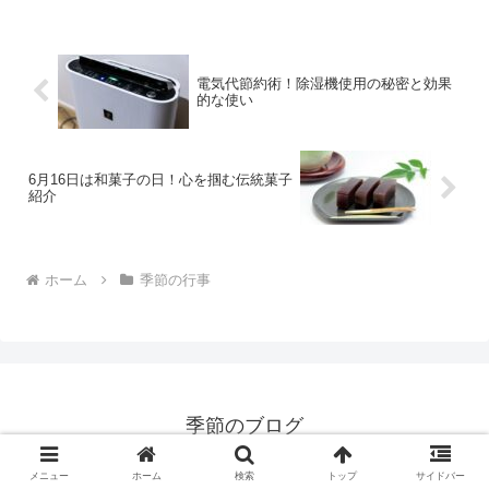
ったりなフルーツジュースの選び方から
人気ランキング、詰め合わ...
電気代節約術！除湿機使用の秘密と効果
的な使い
6月16日は和菓子の日！心を掴む伝統菓子
紹介
ホーム
季節の行事
季節のブログ
© 2025 季節のブログ.
メニュー
ホーム
検索
トップ
サイドバー