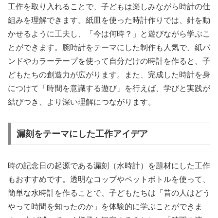
工作を取り入れることで、子どもは楽しみながら時計の仕
組みを理解できます。紙皿を使った時計作りでは、針を動
かせるように工夫し、「今は何時？」と遊びながら学ぶこ
とができます。腕時計をテーマにした制作も人気で、紙バ
ンドやカラーテープを使って自分だけの時計を作ると、子
どもたちの創造力が広がります。また、完成した時計を身
につけて「時間を意識する遊び」を行えば、学びと実践が
結びつき、より深い理解につながります。
漏刻をテーマにした工作アイデア
時の記念日の起源である漏刻（水時計）を題材にした工作
もおすすめです。透明なコップやペットボトルを使って、
簡単な水時計を作ることで、子どもたちは「昔の人はどう
やって時間を知ったのか」を体験的に学ぶことができま