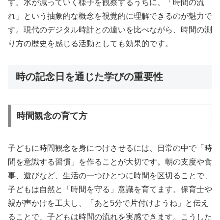
す。水が減っていく様子を観察するうちに、「時間の流
れ」という抽象的な概念を視覚的に理解できるのが魅力で
す。現代のデジタル時計との違いを比べながら、時間の測
り方の歴史を感じる活動としても効果的です。
時の記念日を通じた学びの重要性
時間観念の育て方
子どもに時間観念を身につけさせるには、日常の中で「時
間を意識する習慣」を作ることが大切です。朝の支度や食
事、遊びなど、生活の一つひとつに時間を区切ることで、
子どもは自然と「時間を守る」意識を育てます。保育士や
親が声かけを工夫し、「あと5分で片付けようね」と伝え
ることで、子どもは時間の流れを実感できます。こうした