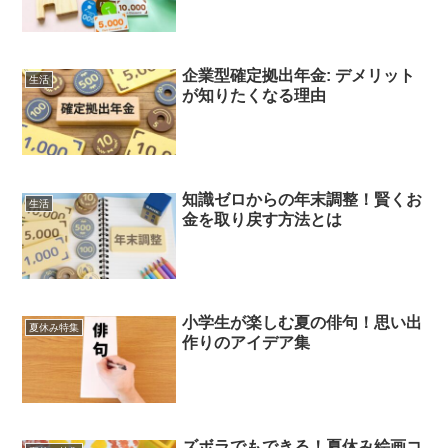
企業型確定拠出年金: デメリット
生活
が知りたくなる理由
知識ゼロからの年末調整！賢くお
生活
金を取り戻す方法とは
小学生が楽しむ夏の俳句！思い出
夏休み特集
作りのアイデア集
ズボラでもできる！夏休み絵画コ