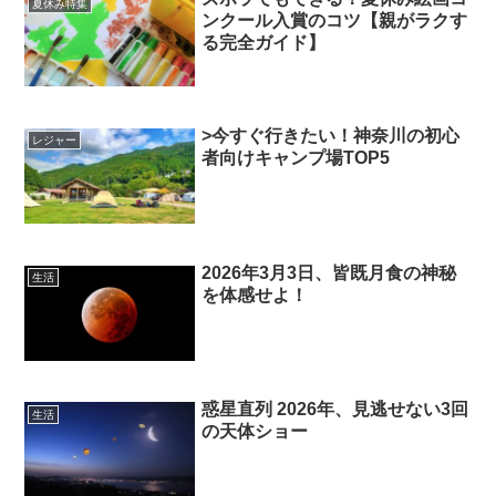
夏休み特集
ンクール入賞のコツ【親がラクす
る完全ガイド】
>今すぐ行きたい！神奈川の初心
レジャー
者向けキャンプ場TOP5
2026年3月3日、皆既月食の神秘
生活
を体感せよ！
惑星直列 2026年、見逃せない3回
生活
の天体ショー